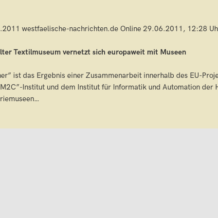
.2011 westfaelische-nachrichten.de Online 29.06.2011, 12:28 Uhr 
lter Textilmuseum vernetzt sich europaweit mit Museen
er” ist das Ergebnis einer Zusammenarbeit innerhalb des EU-Pro
M2C”-Institut und dem Institut für Informatik und Automation der
triemuseen…