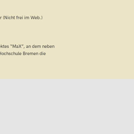
(Nicht frei im Web.)
jektes “MaX”, an dem neben
 Hochschule Bremen die