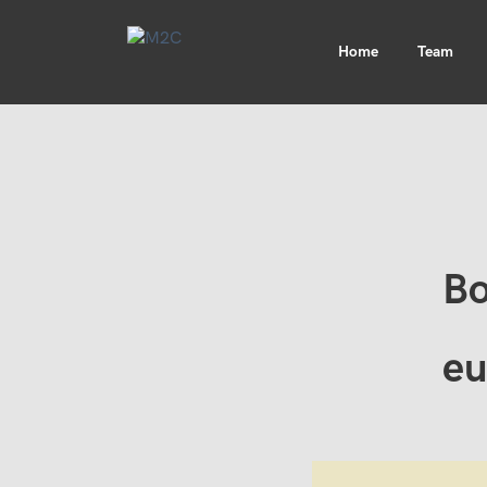
Home
Team
Bo
eu