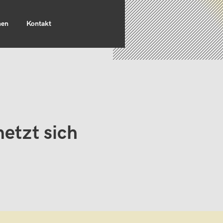
nen
Kontakt
etzt sich