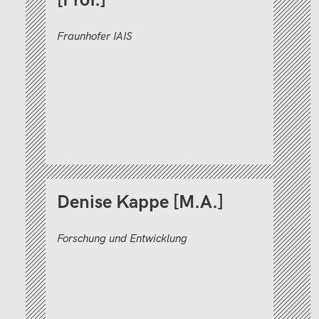
[Prof.]
Fraunhofer IAIS
Denise Kappe [M.A.]
Forschung und Entwicklung