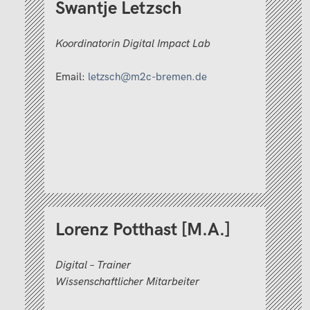
Swantje Letzsch
Koordinatorin Digital Impact Lab
Email:
letzsch@m2c-bremen.de
Lorenz Potthast [M.A.]
Digital – Trainer
Wissenschaftlicher Mitarbeiter