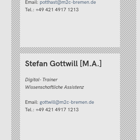
Email:
potthast@m2c-bremen.de
Tel.: +49 421 4917 1213
Stefan Gottwill [M.A.]
Digital- Trainer
Wissenschaftliche
Assistenz
Email:
gottwill@m2c-bremen.de
Tel.: +49 421 4917 1213