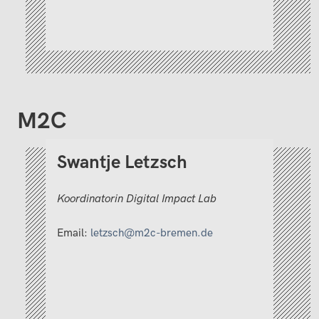
M2C
Swantje Letzsch
Koordinatorin Digital Impact Lab
Email:
letzsch@m2c-bremen.de