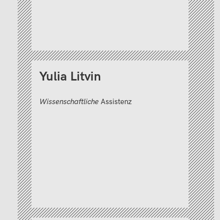
Yulia
Litvin
Wissenschaftliche
Assistenz