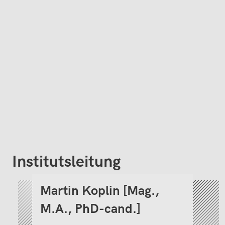
Institutsleitung
Martin Koplin [Mag.,
M.A., PhD-cand.]