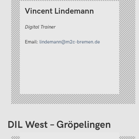
Vincent Lindemann
Digital Trainer
Email:
lindemann@m2c-bremen.de
DIL West – Gröpelingen