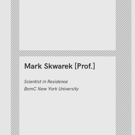
Mark Skwarek [Prof.]
Scientist in Residence
BxmC New York University