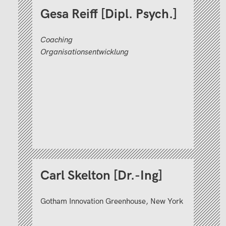
Gesa Reiff [Dipl. Psych.]
Coaching
Organisationsentwicklung
Carl Skelton [Dr.-Ing]
Gotham Innovation Greenhouse, New York