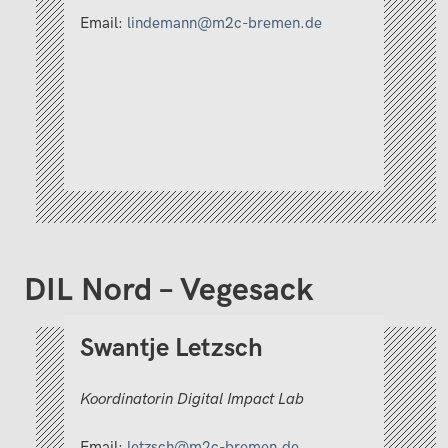
Email:
lindemann@m2c-bremen.de
DIL Nord – Vegesack
Swantje Letzsch
Koordinatorin Digital Impact Lab
Email:
letzsch@m2c-bremen.de