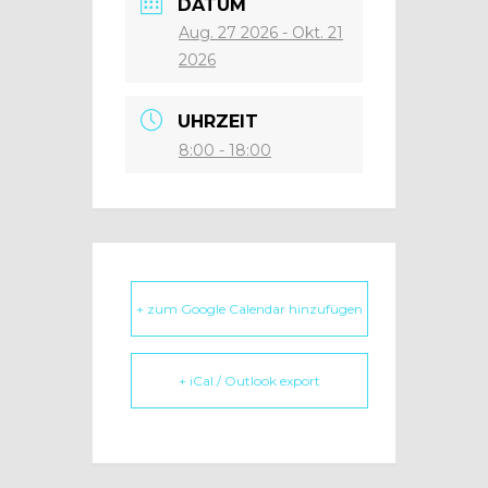
DATUM
Aug. 27 2026
- Okt. 21
2026
UHRZEIT
8:00 - 18:00
+ zum Google Calendar hinzufügen
+ iCal / Outlook export