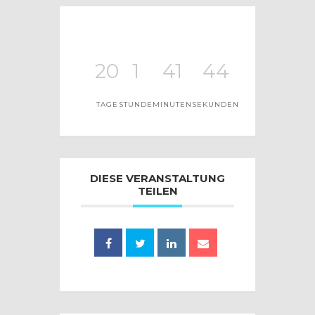
20
1
41
44
TAGE
STUNDE
MINUTEN
SEKUNDEN
DIESE VERANSTALTUNG
TEILEN