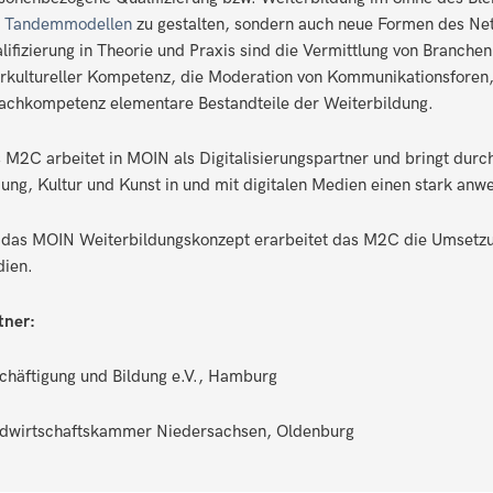
 Tandemmodellen
zu gestalten, sondern auch neue Formen des Net
lifizierung in Theorie und Praxis sind die Vermittlung von Branche
erkultureller Kompetenz, die Moderation von Kommunikationsforen,
achkompetenz elementare Bestandteile der Weiterbildung.
 M2C arbeitet in MOIN als Digitalisierungspartner und bringt durch
dung, Kultur und Kunst in und mit digitalen Medien einen stark anw
 das MOIN Weiterbildungskonzept erarbeitet das M2C die Umsetzung
ien.
tner:
chäftigung und Bildung e.V., Hamburg
dwirtschaftskammer Niedersachsen, Oldenburg