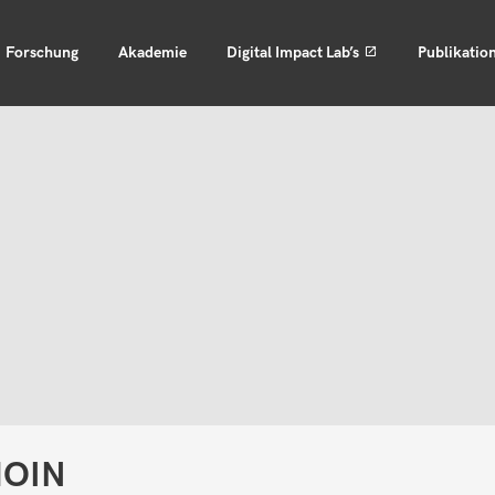
Forschung
Akademie
Digital Impact Lab’s
Publikatio
OIN