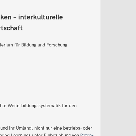
ken – interkulturelle
rtschaft
sterium für Bildung und Forschung
chte Weiterbildungssystematik für den
 und ihr Umland, nicht nur eine betriebs- oder
ended Learnings unter Einbeziehung von
Paten-