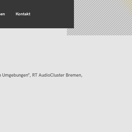
nen
Kontakt
len Umgebungen”, RT AudioCluster Bremen,