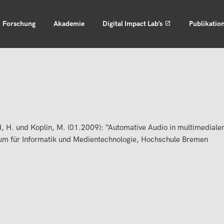
Forschung
Akademie
Digital Impact Lab’s
Publikatio
d, H. und Koplin, M. (01.2009): “Automative Audio in multimedia
um für Informatik und Medientechnologie, Hochschule Bremen