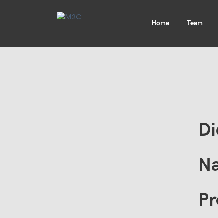
Home
Team
Di
Na
Pr