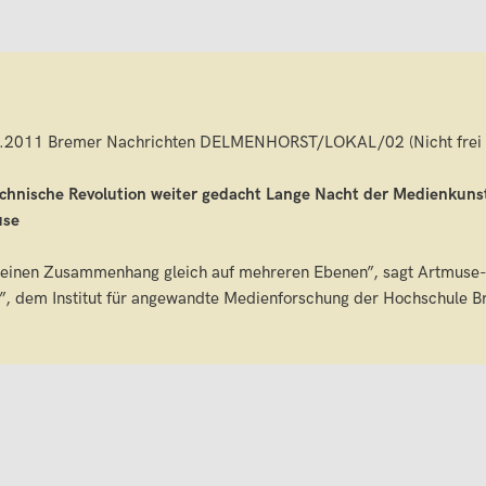
.2011 Bremer Nachrichten DELMENHORST/LOKAL/02 (Nicht frei 
echnische Revolution weiter gedacht Lange Nacht der Medienkuns
use
 einen Zusammenhang gleich auf mehreren Ebenen”, sagt Artmuse-P
, dem Institut für angewandte Medienforschung der Hochschule 