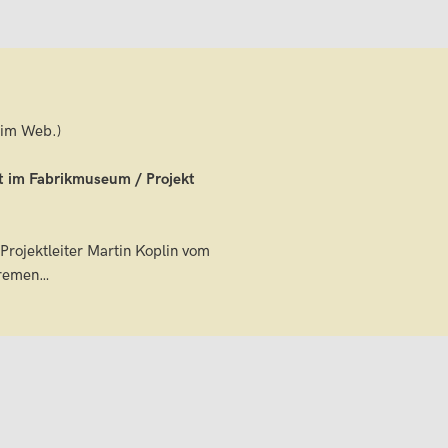
im Web.)
t im Fabrikmuseum / Projekt
rojektleiter Martin Koplin vom
Bremen…