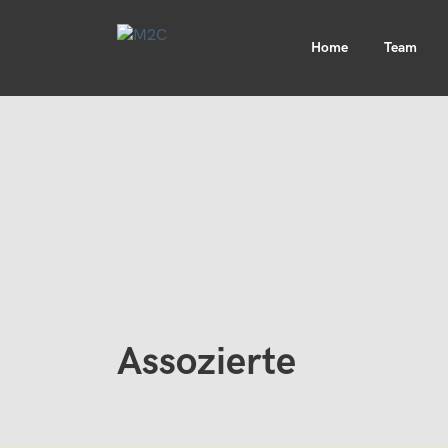
Home
Team
Assozierte