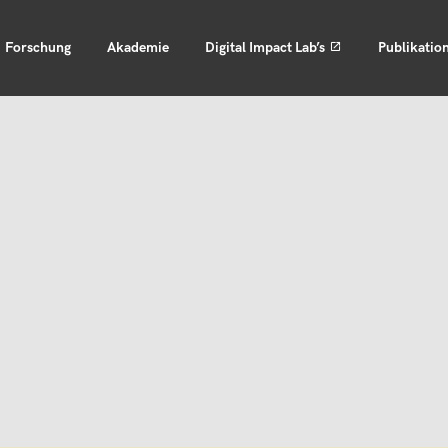
Forschung
Akademie
Digital Impact Lab’s
Publikatio