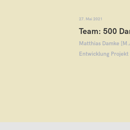
27. Mai 2021
Team: 500 Da
Matthias Damke [M.
Entwicklung Projekt