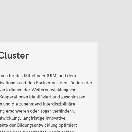
Cluster
nion für das Mittelmeer (UfM) und dem
sationen und den Partner aus den Ländern der
zwerk dienen der Weiterentwicklung von
Kooperationen identifiziert und geschlossen
en und die zunehmend interdisziplinäre
ang erschweren oder sogar verhindern.
icklung, langfristige innovative,
ekte der Bildungsentwicklung optimiert