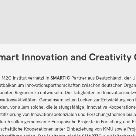
mart Innovation and Creativity 
 M2C Institut vernetzt in
SMARTIC
Partner aus Deutschland, der U
tbalkan um Innovationspartnerschaften zwischen deutschen Organi
annten Regionen zu entwickeln. Die Tätigkeiten im Innovationsnet
ovationsaktivitäten. Gemeinsam sollen Lücken zur Entwicklung von 
den, vor allem solche, die leistungsfähige, innovative Kooperation
ntifizierung von Innovationspotenzialen und Forschungsthemen bisl
urch sollen gemeinsame Europäische Projekte in Forschung und Entw
tschaftliche Kooperationen unter Einbeziehung von KMU sowie Proj