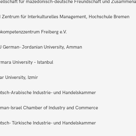
ellschaft für mazedonisch-deutsche Freundschaft und Zusammenar
 Zentrum für Interkulturelles Management, Hochschule Bremen
kompetenzzentrum Freiberg e.V.
 German- Jordanian University, Amman
mara University – Istanbul
ar University, Izmir
tsch-Arabische Industrie- und Handelskammer
man-Israel Chamber of Industry and Commerce
tsch- Türkische Industrie- und Handelskammer