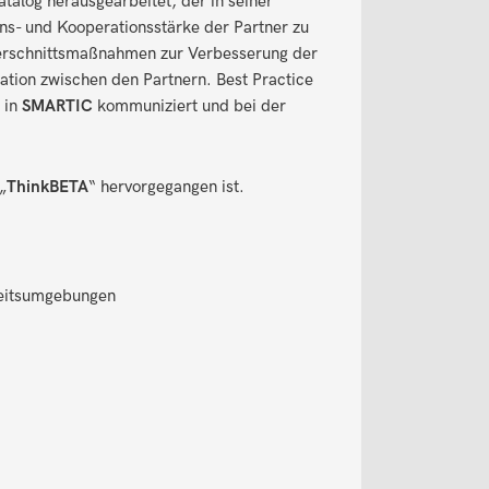
alog herausgearbeitet, der in seiner
ns- und Kooperationsstärke der Partner zu
erschnittsmaßnahmen zur Verbesserung der
ation zwischen den Partnern. Best Practice
 in
SMARTIC
kommuniziert und bei der
„
ThinkBETA
“ hervorgegangen ist.
rbeitsumgebungen