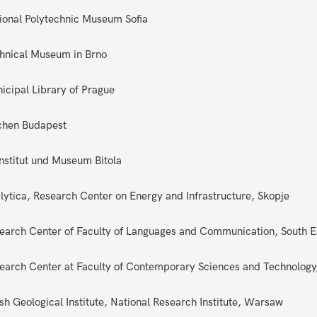
ional Polytechnic Museum Sofia
hnical Museum in Brno
icipal Library of Prague
chen Budapest
Institut und Museum Bitola
lytica, Research Center on Energy and Infrastructure, Skopje
earch Center of Faculty of Languages and Communication, South Ea
earch Center at Faculty of Contemporary Sciences and Technology,
ish Geological Institute, National Research Institute, Warsaw