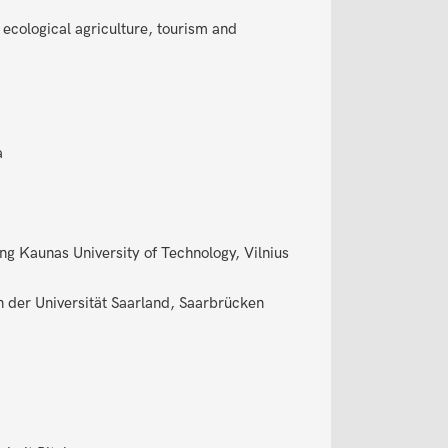
cological agriculture, tourism and
a
ing Kaunas University of Technology, Vilnius
n der Universität Saarland, Saarbrücken