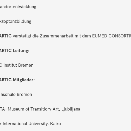
tandortentwicklung
kzeptanzbildung
ARTIC
verstetigt die Zusammenarbeit mit dem EUMED CONSORT
RTIC Leitung:
 Institut Bremen
RTIC Mitglieder:
hschule Bremen
A- Museum of Transitiory Art, Ljublijana
r International University, Kairo