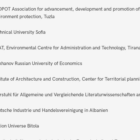
POT Association for advancement, development and promotion of e
ironment protection, Tuzla
hnical University Sofia
T, Environmental Centre for Administration and Technology, Tiran
khanov Russian University of Economics
titute of Architecture and Construction, Center for Territorial plann
rstuhl für Allgemeine und Vergleichende Literaturwissenschaften a
tsche Industrie und Handelsvereinigung in Albanien
ion Universe Bitola