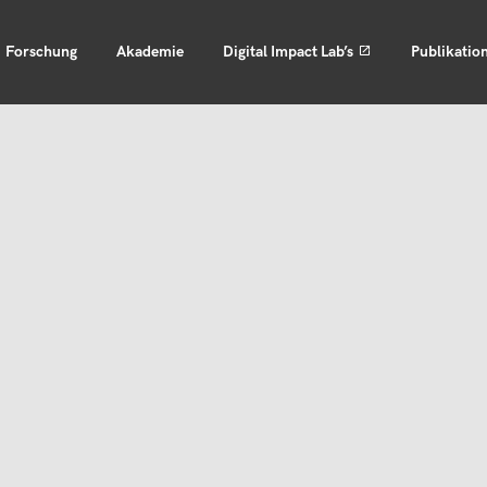
Forschung
Akademie
Digital Impact Lab’s
Publikatio